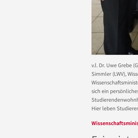
v.l. Dr. Uwe Grebe 
Simmler (LWV), Wis
Wissenschaftsminis
sich ein persönlich
Studierendenwohnhe
Hier leben Studier
Wissenschaftsmini