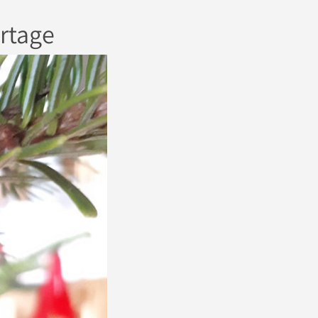
rtage