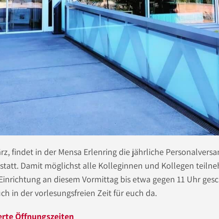
rz, findet in der Mensa Erlenring die jährliche Personalver
tatt. Damit möglichst alle Kolleginnen und Kollegen teil
 Einrichtung an diesem Vormittag bis etwa gegen 11 Uhr ges
uch in der vorlesungsfreien Zeit für euch da.
rte Öffnungszeiten