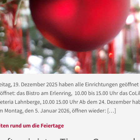
Freitag, 19. Dezember 2025 haben alle Einrichtungen geöffnet
fnet: das Bistro am Erlenring, 10.00 bis 15.00 Uhr das CoLib
afeteria Lahnberge, 10.00 15.00 Uhr Ab dem 24. Dezember ha
 Montag, den 5. Januar 2026, öffnen wieder: […]
ten rund um die Feiertage