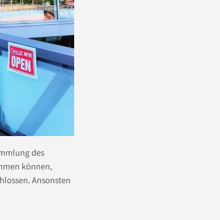
sammlung des
nehmen können,
chlossen. Ansonsten