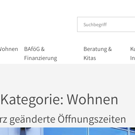
Wohnen
BAföG &
Beratung &
K
Finanzierung
Kitas
I
 Kategorie:
Wohnen
rz geänderte Öffnungszeiten