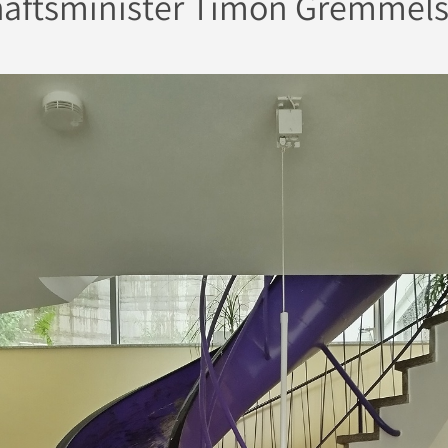
aftsminister Timon Gremmels