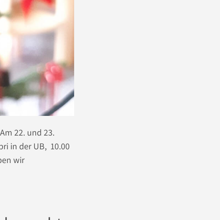
 Am 22. und 23.
ri in der UB, 10.00
ben wir