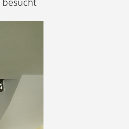
 besucht