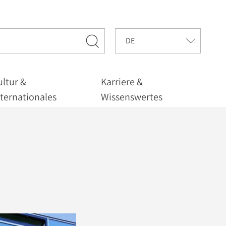
ultur &
Karriere &
nternationales
Wissenswertes