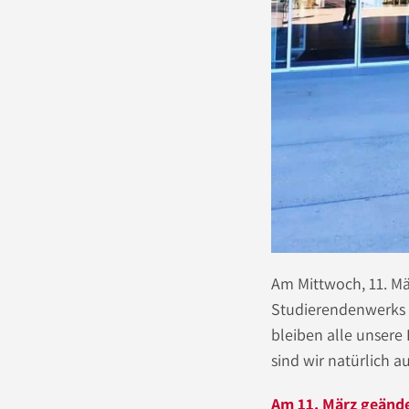
Am Mittwoch, 11. Mä
Studierendenwerks s
bleiben alle unsere
sind wir natürlich a
Am 11. März geände