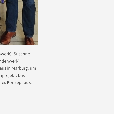
enwerk), Susanne
endenwerk)
aus in Marburg, um
nprojekt. Das
res Konzept aus: