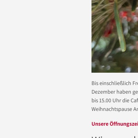
Bis einschließlich 
Dezember haben geöf
bis 15.00 Uhr die C
Weihnachtspause Am
Unsere Öffnungszei