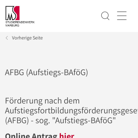
Vorherige Seite
AFBG (Aufstiegs-BAföG)
Förderung nach dem
Aufstiegsfortbildungsförderungsgese
(AFBG) - sog. "Aufstiegs-BAföG"
Online Antrag
hier