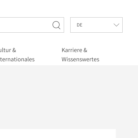
ultur &
Karriere &
nternationales
Wissenswertes