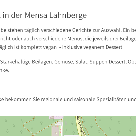
 in der Mensa Lahnberge
be stehen täglich verschiedene Gerichte zur Auswahl. Ein 
richt oder auch verschiedene Menüs, die jeweils drei Beila
äglich ist komplett vegan - inklusive veganem Dessert.
 Stärkehaltige Beilagen, Gemüse, Salat, Suppen Dessert, Ob
nke.
ke bekommen Sie regionale und saisonale Spezialitäten und