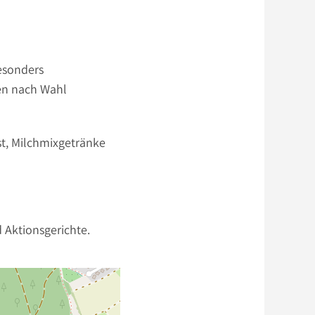
besonders
gen nach Wahl
st, Milchmixgetränke
 Aktionsgerichte.