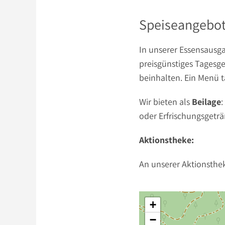
Speiseangebot
In unserer Essensausga
preisgünstiges Tagesge
beinhalten. Ein Menü t
Wir bieten als
Beilage
:
oder Erfrischungsgeträ
Aktionstheke:
An unserer Aktionsthe
+
−