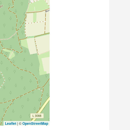
Leaflet
|
©
OpenStreetMap