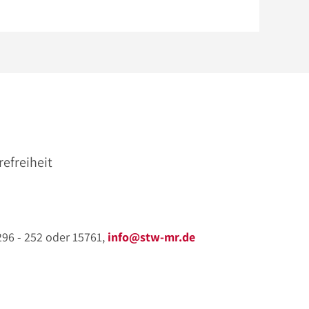
refreiheit
 296 - 252 oder 15761,
info@stw-mr.de