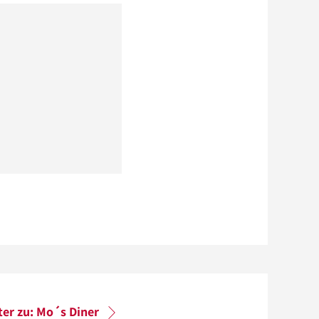
ter zu: Mo´s Diner