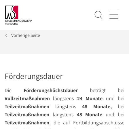
Vorherige Seite
Förderungsdauer
Die
Förderungshöchstdauer
beträgt bei
Vollzeitmaßnahmen
längstens
24 Monate
und bei
Teilzeitmaßnahmen
längstens
48 Monate,
bei
Teilzeitmaßnahmen
längstens
48 Monate
und bei
Teilzeitmaßnahmen
, die auf Fortbildungsabschlüsse