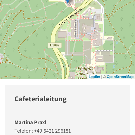
Leaflet
|
©
OpenStreetMap
Cafeterialeitung
Martina Praxl
Telefon: +49 6421 296181