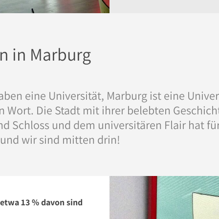
 in Marburg
ben eine Universität, Marburg ist eine Univers
 Wort. Die Stadt mit ihrer belebten Geschicht
d Schloss und dem universitären Flair hat fü
 und wir sind mitten drin!
 etwa 13 % davon sind