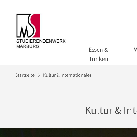
Essen &
Trinken
Startseite
Kultur & Internationales
Kultur & In