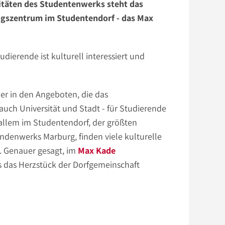
vitäten des Studentenwerks steht das
ngszentrum im Studentendorf - das Max
dierende ist kulturell interessiert und
der in den Angeboten, die das
uch Universität und Stadt - für Studierende
r allem im Studentendorf, der größten
denwerks Marburg, finden viele kulturelle
. Genauer gesagt, im
Max Kade
s das Herzstück der Dorfgemeinschaft