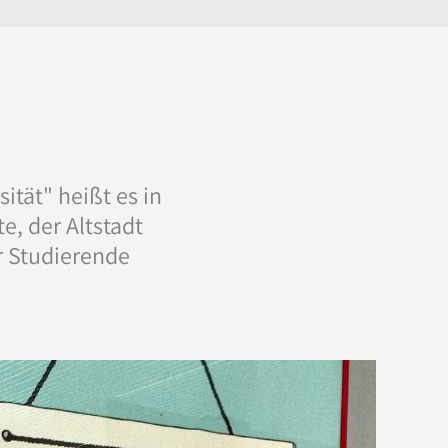
ität" heißt es in
e, der Altstadt
r Studierende