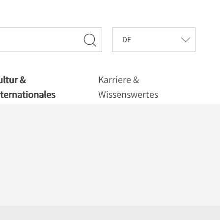
ultur &
Karriere &
nternationales
Wissenswertes