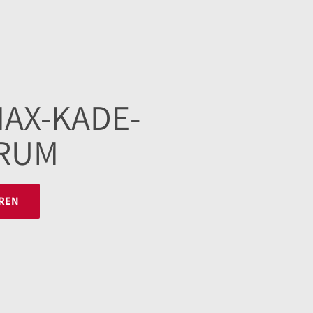
MAX-KADE-
RUM
REN