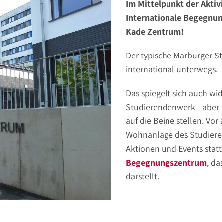
Im Mittelpunkt der Akti
Internationale Begegnu
Kade Zentrum!
Der typische Marburger Stu
international unterwegs.
Das spiegelt sich auch wi
Studierendenwerk - aber a
auf die Beine stellen. Vo
Wohnanlage des Studieren
Aktionen und Events statt
Begegnungszentrum
, da
darstellt.