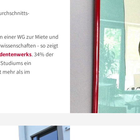
urchschnitts-
 in einer WG zur Miete und
wissenschaften - so zeigt
udentenwerks
. 34% der
 Studiums ein
t mehr als im