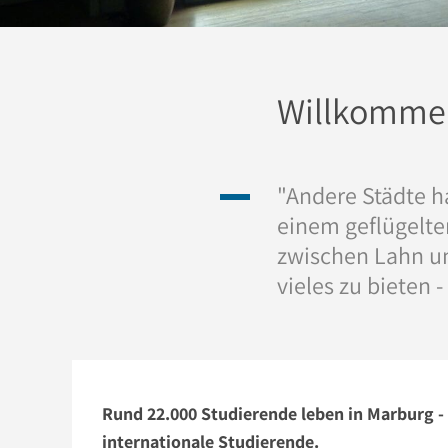
Willkommen
"Andere Städte ha
einem geflügelten
zwischen Lahn un
vieles zu bieten -
Rund 22.000 Studierende leben in Marburg -
internationale Studierende.