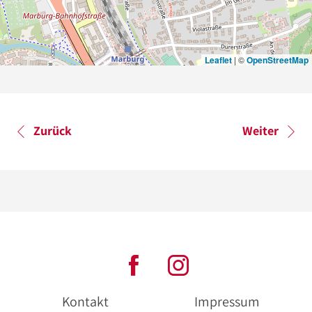
Leaflet
|
©
OpenStreetMap
Zurück
Weiter
Kontakt
Impressum