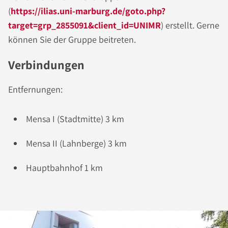
(
https://ilias.uni-marburg.de/goto.php?
target=grp_2855091&client_id=UNIMR
) erstellt. Gerne
können Sie der Gruppe beitreten.
Verbindungen
Entfernungen:
Mensa I (Stadtmitte) 3 km
Mensa II (Lahnberge) 3 km
Hauptbahnhof 1 km