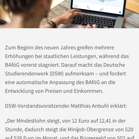
Zum Beginn des neuen Jahres greifen mehrere
Erhöhungen bei staatlichen Leistungen, während das
BAföG vorerst stagniert. Darauf macht das Deutsche
Studierendenwerk (DSW) aufmerksam – und fordert
eine automatische Anpassung des BAföG an die
Entwicklung von Preisen und Einkommen.
DSW-Vorstandsvorsitzender Matthias Anbuhl erklärt:
„Der Mindestlohn steigt, von 12 Euro auf 12,41 in der
Stunde, dadurch steigt die Minijob-Obergrenze von 520
auf 538 Euro im Monat, und das Bürgergeld von 502 auf