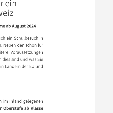
r ein
weiz
ume ab August 2024
uch ein Schulbesuch in
n. Neben den schon für
tere Voraussetzungen
n dies sind und was Sie
in Ländern der EU und
on im Inland gelegenen
r Oberstufe ab Klasse