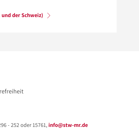
n und der Schweiz)
refreiheit
 296 - 252 oder 15761,
info@stw-mr.de