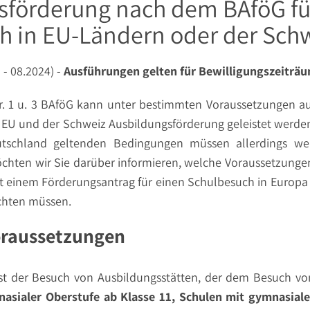
sförderung nach dem BAföG fü
h in EU-Ländern oder der Sch
- 08.2024) -
Ausführungen gelten für Bewilligungszeiträ
Nr. 1 u. 3 BAföG kann unter bestimmten Voraussetzungen a
 EU und der Schweiz Ausbildungsförderung geleistet werde
utschland geltenden Bedingungen müssen allerdings wei
möchten wir Sie darüber informieren, welche Voraussetzunge
einem Förderungsantrag für einen Schulbesuch in Europa 
chten müssen.
oraussetzungen
ist der Besuch von Ausbildungsstätten, der dem Besuch v
asialer Oberstufe ab Klasse 11, Schulen mit gymnasiale