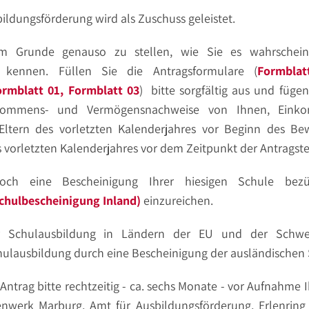
ildungsförderung wird als Zuschuss geleistet.
im Grunde genauso zu stellen, wie Sie es wahrschein
g kennen. Füllen Sie die Antragsformulare (
Formbla
ormblatt 01,
Formblatt 03
) bitte sorgfältig aus und fügen
nkommens- und Vermögensnachweise von Ihnen, Eink
Eltern des vorletzten Kalenderjahres vor Beginn des Bew
 vorletzten Kalenderjahres vor dem Zeitpunkt der Antragstel
noch eine Bescheinigung Ihrer hiesigen Schule bezü
chulbescheinigung Inland)
einzureichen.
r Schulausbildung in Ländern der EU und der Schwe
hulausbildung durch eine Bescheinigung der ausländischen
 Antrag bitte rechtzeitig - ca. sechs Monate - vor Aufnahme
nwerk Marburg, Amt für Ausbildungsförderung, Erlenring 