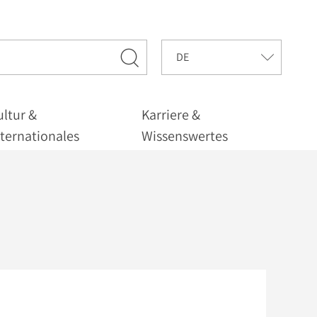
ultur &
Karriere &
nternationales
Wissenswertes