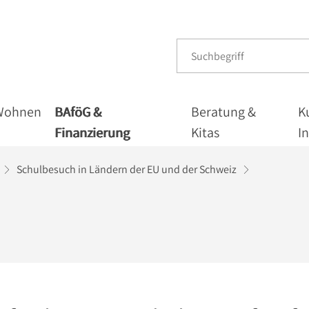
Wohnen
BAföG &
Beratung &
K
Finanzierung
Kitas
I
Schulbesuch in Ländern der EU und der Schweiz