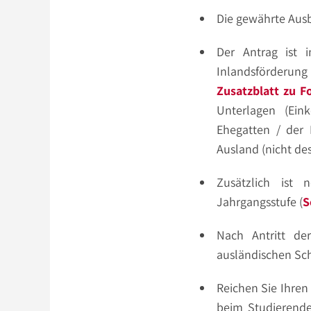
Die gewährte Ausb
Der Antrag ist 
Inlandsförderun
Zusatzblatt zu F
Unterlagen (Ei
Ehegatten / der 
Ausland (nicht des
Zusätzlich ist 
Jahrgangsstufe (
S
Nach Antritt de
ausländischen Sc
Reichen Sie Ihren
beim Studierende