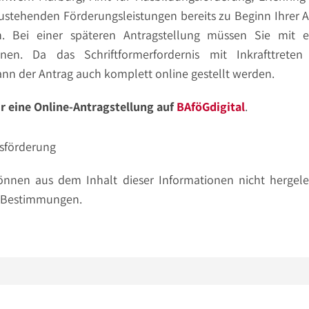
ustehenden Förderungsleistungen bereits zu Beginn Ihrer 
n. Bei einer späteren Antragstellung müssen Sie mit e
nen. Da das Schriftformerfordernis mit Inkrafttret
kann der Antrag auch komplett online gestellt werden.
r eine Online-Antragstellung auf
BAföGdigital
.
gsförderung
önnen aus dem Inhalt dieser Informationen nicht hergelei
en Bestimmungen.