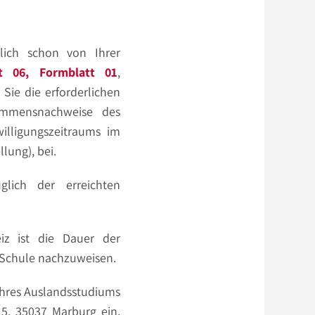
lich schon von Ihrer
tt 06,
Formblatt 01
,
 Sie die erforderlichen
ommensnachweise des
illigungszeitraums im
lung), bei.
glich der erreichten
iz ist die Dauer der
 Schule nachzuweisen.
 Ihres Auslandsstudiums
5, 35037 Marburg ein,