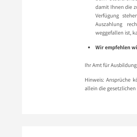
damit Ihnen die z
Verfügung stehe
Auszahlung rech
weggefallen ist, 
Wir empfehlen wi
Ihr Amt für Ausbildun
Hinweis: Ansprüche k
allein die gesetzlich