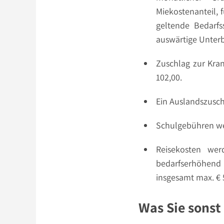
Miekostenanteil, f
geltende Bedarfs
auswärtige Unter
Zuschlag zur Kran
102,00.
Ein Auslandszusch
Schulgebühren w
Reisekosten we
bedarfserhöhend 
insgesamt max. € 
Was Sie sonst