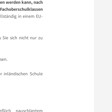
ben werden kann, nach
Fachoberschulklassen
llständig in einem EU-
 Sie sich nicht nur zu
sen.
r inländischen Schule
ßlich pauschliertem