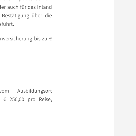
der auch für das Inland
e Bestätigung über die
führt.
nversicherung bis zu €
 vom Ausbildungsort
s € 250,00 pro Reise,