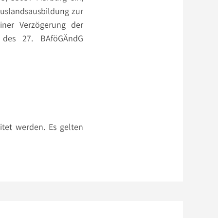
Auslandsausbildung zur
iner Verzögerung der
en des 27. BAföGÄndG
tet werden. Es gelten