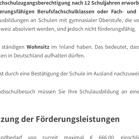
ochschulzugangsberechtigung nach 12 Schuljahren erwor
rungsfähigen Berufsfachschulklassen oder Fach- und 
 Ausbildungen an Schulen mit gymnasialer Oberstufe, die vo
weiz absolviert werden, sind jedoch nicht förderungsfähig.
n ständigen
Wohnsitz
im Inland haben. Das bedeutet, dass
en in Deutschland aufhalten dürfen.
st durch eine Bestätigung der Schule im Ausland nachzuwei
sschulbesuch müssen Sie Ihre Schulausbildung an eine
ung der Förderungsleistungen
undbedarf von zurzeit maximal € 666,00, einschlie