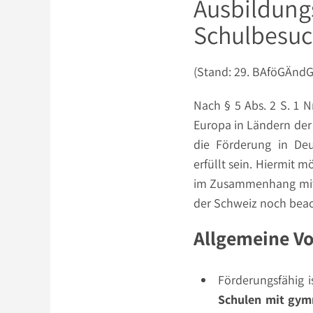
Ausbildung
Schulbesuc
(Stand: 29. BAföGÄndG 
Nach § 5 Abs. 2 S. 1 
Europa in Ländern der
die Förderung in De
erfüllt sein. Hiermit 
im Zusammenhang mit 
der Schweiz noch bea
Allgemeine V
Förderungsfähig 
Schulen mit gymn