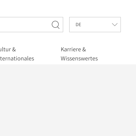
ultur &
Karriere &
nternationales
Wissenswertes