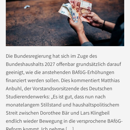
Die Bundesregierung hat sich im Zuge des
Bundeshaushalts 2027 offenbar grundsätzlich darauf
geeinigt, wie die anstehenden BAföG-Erhöhungen
finanziert werden sollen. Dies kommentiert Matthias
Anbuhl, der Vorstandsvorsitzende des Deutschen
Studierendenwerks: „Es ist gut, dass nun nach
monatelangem Stillstand und haushaltspolitischem
Streit zwischen Dorothee Bär und Lars Klingbeil
endlich wieder Bewegung in die versprochene BAföG-
Reform kommt. Ich nehme […]