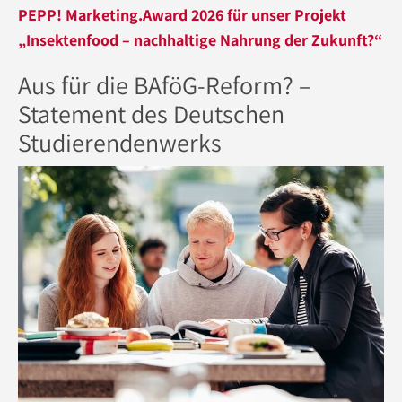
PEPP! Marketing.Award 2026 für unser Projekt
„Insektenfood – nachhaltige Nahrung der Zukunft?“
Aus für die BAföG-Reform? –
Statement des Deutschen
Studierendenwerks