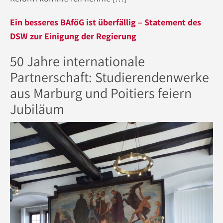
Ein besseres BAföG ist überfällig – Statement des
DSW zur Einigung der Regierung
50 Jahre internationale
Partnerschaft: Studierendenwerke
aus Marburg und Poitiers feiern
Jubiläum