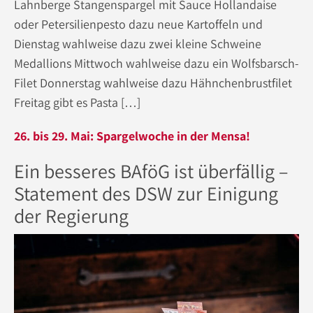
Lahnberge Stangenspargel mit Sauce Hollandaise
oder Petersilienpesto dazu neue Kartoffeln und
Dienstag wahlweise dazu zwei kleine Schweine
Medallions Mittwoch wahlweise dazu ein Wolfsbarsch-
Filet Donnerstag wahlweise dazu Hähnchenbrustfilet
Freitag gibt es Pasta […]
26. bis 29. Mai: Spargelwoche in der Mensa!
Ein besseres BAföG ist überfällig –
Statement des DSW zur Einigung
der Regierung