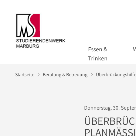
Essen &
Trinken
Startseite
Beratung & Betreuung
Überbrückungshilfe
Donnerstag, 30. Septe
ÜBERBRÜCK
PLANMÄSSI