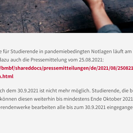
e für Studierende in pandemiebedingten Notlagen läuft am
dazu auch die Pressemittelung vom 25.08.2021:
/bmbf/shareddocs/pressemitteilungen/de/2021/08/250821
n.html
ch dem 30.9.2021 ist nicht mehr möglich. Studierende, die b
, können diesen weiterhin bis mindestens Ende Oktober 2021
rendenwerke bearbeiten alle bis zum 30.9.2021 eingegange