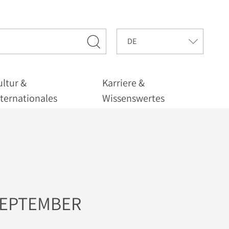
ultur &
Karriere &
nternationales
Wissenswertes
SEPTEMBER