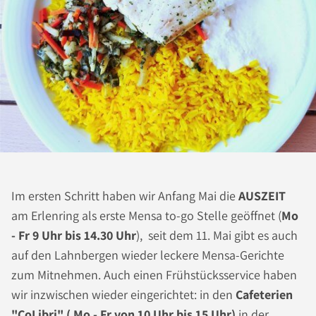
Im ersten Schritt haben wir Anfang Mai die
AUSZEIT
am Erlenring als erste Mensa to-go Stelle geöffnet (
Mo
- Fr 9 Uhr bis 14.30 Uhr
), seit dem 11. Mai gibt es auch
auf den Lahnbergen wieder leckere Mensa-Gerichte
zum Mitnehmen. Auch einen Frühstücksservice haben
wir inzwischen wieder eingerichtet: in den
Cafeterien
"CoLibri" ( Mo - Fr von 10 Uhr bis 15 Uhr)
in der