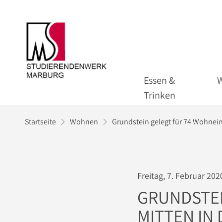
Essen &
Trinken
Startseite
Wohnen
Grundstein gelegt für 74 Wohnein
Freitag, 7. Februar 202
GRUNDSTEI
MITTEN IN 