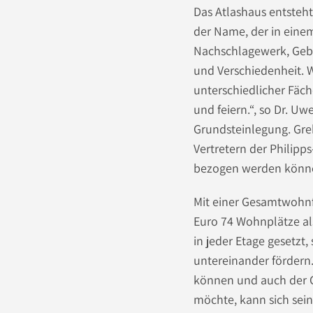
Das Atlashaus entsteht
der Name, der in ein
Nachschlagewerk, Gebir
und Verschiedenheit.
unterschiedlicher Fäc
und feiern.“, so Dr. U
Grundsteinlegung. Greb
Vertretern der Philipp
bezogen werden könn
Mit einer Gesamtwohnf
Euro 74 Wohnplätze al
in jeder Etage gesetz
untereinander förder
können und auch der Ga
möchte, kann sich sein