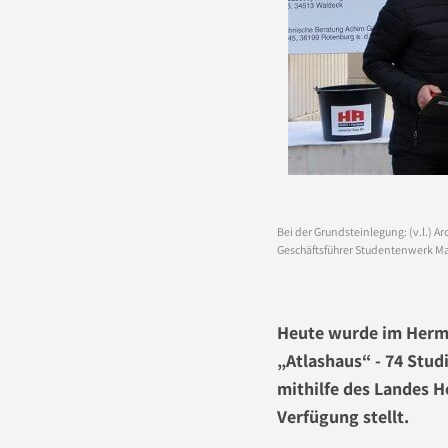
Bei der Grundsteinlegung: (v.l.) 
Geschäftsführer Studentenwerk Mar
Heute wurde im Herm
„Atlashaus“ - 74 Stud
mithilfe des Landes 
Verfügung stellt.