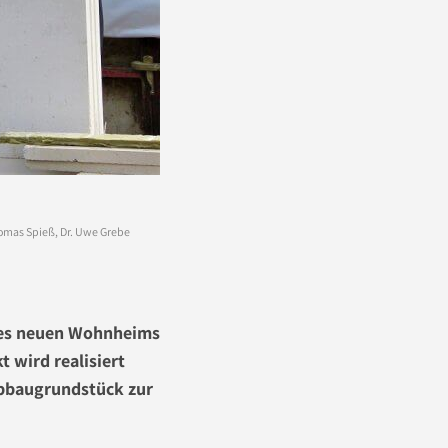
homas Spieß, Dr. Uwe Grebe
des neuen Wohnheims
 wird realisiert
rbbaugrundstück zur