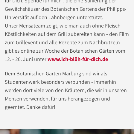
für Dich. Spende für mich", die eine Sanierung der
Gewächshäuser des Botanischen Gartens der Philipps-
Universität auf den Lahnbergen unterstützt.
Unser Mensateam zeigt, wie man auch ohne Fleisch
Köstlichkeiten auf dem Grill zubereiten kann - den Film
zum Grillevent und alle Rezepte zum Nachbrutzeln
gibt es online zur Woche der Botanischen Gärten vom
12. - 20. Juni unter
www.ich-blüh-für-dich.de
Dem Botanischen Garten Marburg sind wir als
Studentenwerk besonders verbunden - immerhin
werden dort viele von den Kräutern, die wir in unseren
Mensen verwenden, für uns herangezogen und
geerntet. Danke dafür!