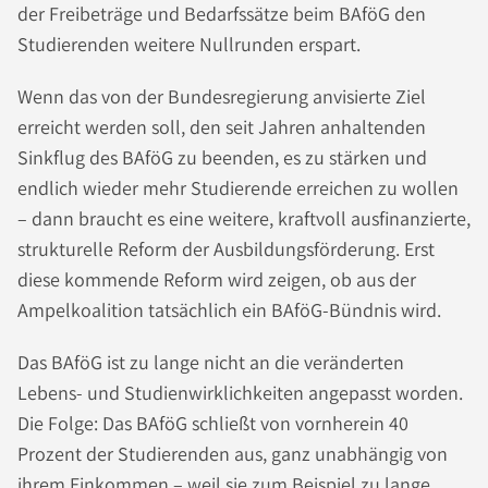
der Freibeträge und Bedarfssätze beim BAföG den
Studierenden weitere Nullrunden erspart.
Wenn das von der Bundesregierung anvisierte Ziel
erreicht werden soll, den seit Jahren anhaltenden
Sinkflug des BAföG zu beenden, es zu stärken und
endlich wieder mehr Studierende erreichen zu wollen
– dann braucht es eine weitere, kraftvoll ausfinanzierte,
strukturelle Reform der Ausbildungsförderung. Erst
diese kommende Reform wird zeigen, ob aus der
Ampelkoalition tatsächlich ein BAföG-Bündnis wird.
Das BAföG ist zu lange nicht an die veränderten
Lebens- und Studienwirklichkeiten angepasst worden.
Die Folge: Das BAföG schließt von vornherein 40
Prozent der Studierenden aus, ganz unabhängig von
ihrem Einkommen – weil sie zum Beispiel zu lange