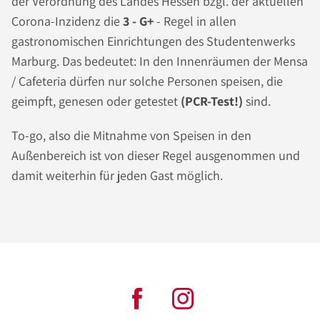
der Verordnung des Landes Hessen bzgl. der aktuellen
Corona-Inzidenz die
3 - G+
- Regel in allen
gastronomischen Einrichtungen des Studentenwerks
Marburg. Das bedeutet: In den Innenräumen der Mensa
/ Cafeteria dürfen nur solche Personen speisen, die
geimpft, genesen oder getestet
(PCR-Test!)
sind.
To-go, also die Mitnahme von Speisen in den
Außenbereich ist von dieser Regel ausgenommen und
damit weiterhin für jeden Gast möglich.