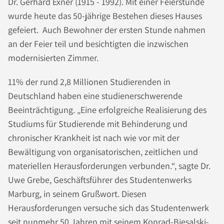
Dr. Gerhard Exner (1915 - 1992). Mit einer Feierstunde
wurde heute das 50-jährige Bestehen dieses Hauses
gefeiert. Auch Bewohner der ersten Stunde nahmen
an der Feier teil und besichtigten die inzwischen
modernisierten Zimmer.
11% der rund 2,8 Millionen Studierenden in
Deutschland haben eine studienerschwerende
Beeinträchtigung. „Eine erfolgreiche Realisierung des
Studiums für Studierende mit Behinderung und
chronischer Krankheit ist nach wie vor mit der
Bewältigung von organisatorischen, zeitlichen und
materiellen Herausforderungen verbunden.“, sagte Dr.
Uwe Grebe, Geschäftsführer des Studentenwerks
Marburg, in seinem Grußwort. Diesen
Herausforderungen versuche sich das Studentenwerk
seit nunmehr 50 Jahren mit seinem Konrad-Biesalski-