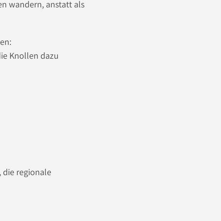
en wandern, anstatt als
en:
die Knollen dazu
 die regionale