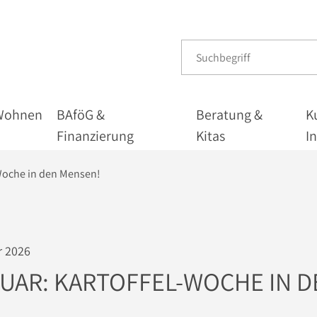
Wohnen
BAföG &
Beratung &
K
Finanzierung
Kitas
I
l-Woche in den Mensen!
r 2026
BRUAR: KARTOFFEL-WOCHE IN 