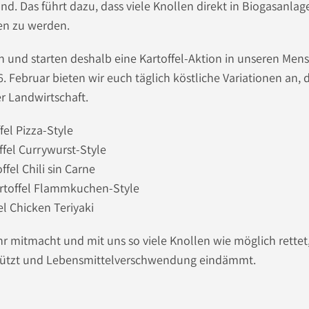
and. Das führt dazu, dass viele Knollen direkt in Biogasanlag
en zu werden.
 und starten deshalb eine Kartoffel-Aktion in unseren Mens
6. Februar bieten wir euch täglich köstliche Variationen an, 
 Landwirtschaft.
el Pizza-Style
ffel Currywurst-Style
fel Chili sin Carne
rtoffel Flammkuchen-Style
el Chicken Teriyaki
hr mitmacht und mit uns so viele Knollen wie möglich rettet,
stützt und Lebensmittelverschwendung eindämmt.