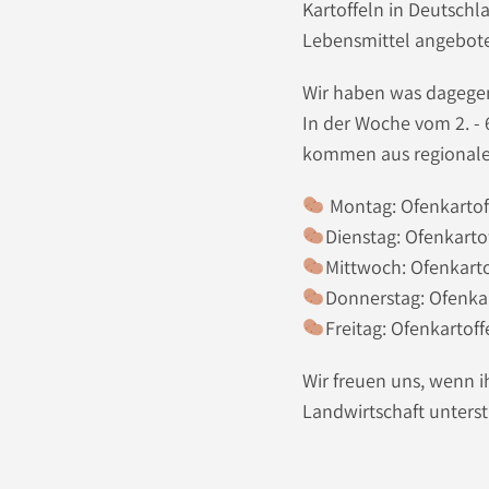
Kartoffeln in Deutschl
Lebensmittel angebot
Wir haben was dagegen
In der Woche vom 2. - 
kommen aus regionaler
Montag: Ofenkartoff
Dienstag: Ofenkarto
Mittwoch: Ofenkartof
Donnerstag: Ofenka
Freitag: Ofenkartoff
Wir freuen uns, wenn i
Landwirtschaft unter