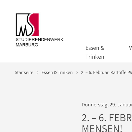
Essen &
Trinken
Startseite
Essen & Trinken
2. – 6. Februar: Kartoffe
Donnerstag, 29. Janua
2. – 6. FE
MENSEN!