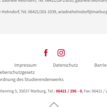
 Dr. Gabriele Neumann, Tel. 06421/28-23010, gabriele.neum
e Hohndorf, Tel. 06421/201-1039, ariadnehohndorf@marburg
Impressum
Datenschutz
Barrie
eberschutzgesetz
ordnung des Studierendenwerks
enring 5, 35037 Marburg, Tel.:
06421 / 296 - 0
, Fax: 06421 /