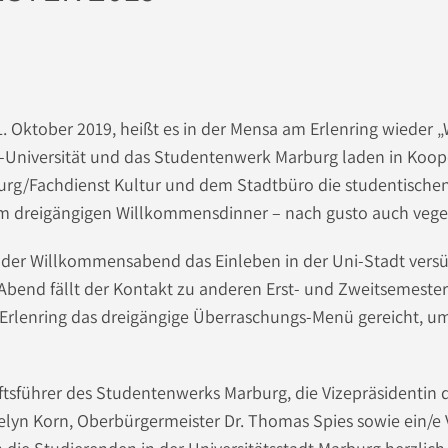
. Oktober 2019, heißt es in der Mensa am Erlenring wieder 
s-Universität und das Studentenwerk Marburg laden in Koop
burg/Fachdienst Kultur und dem Stadtbüro die studentisch
m dreigängigen Willkommensdinner – nach gusto auch vege
 der Willkommensabend das Einleben in der Uni-Stadt vers
 Abend fällt der Kontakt zu anderen Erst- und Zweitsemester
Erlenring das dreigängige Überraschungs-Menü gereicht, u
tsführer des Studentenwerks Marburg, die Vizepräsidentin d
Evelyn Korn, Oberbürgermeister Dr. Thomas Spies sowie ein/e 