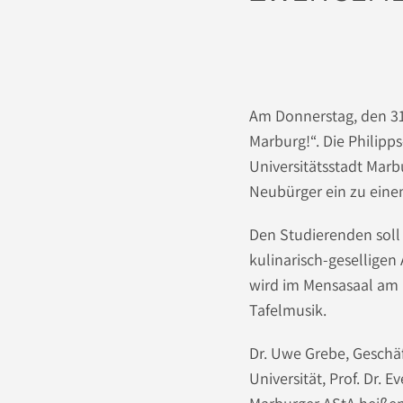
Am Donnerstag, den 31
Marburg!“. Die Philipp
Universitätsstadt Mar
Neubürger ein zu eine
Den Studierenden soll
kulinarisch-geselligen
wird im Mensasaal am 
Tafelmusik.
Dr. Uwe Grebe, Geschäf
Universität, Prof. Dr. 