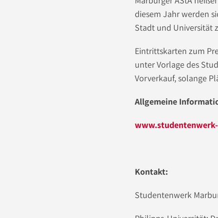
Marburger AStA heißen
diesem Jahr werden si
Stadt und Universität 
Eintrittskarten zum Pr
unter Vorlage des Stud
Vorverkauf, solange Plä
Allgemeine Informatio
www.studentenwerk-
Kontakt:
Studentenwerk Marbur