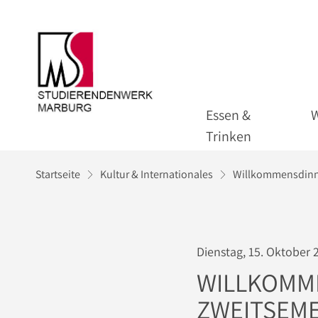
Essen &
Trinken
Startseite
Kultur & Internationales
Willkommensdinner
Dienstag, 15. Oktober 
WILLKOMME
ZWEITSEME