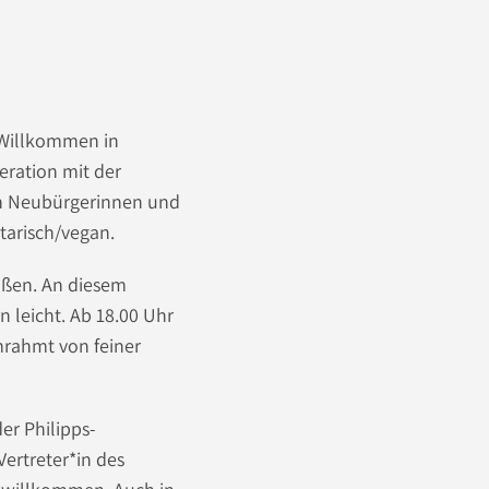
„Willkommen in
eration mit der
en Neubürgerinnen und
tarisch/vegan.
üßen. An diesem
n leicht. Ab 18.00 Uhr
mrahmt von feiner
er Philipps-
Vertreter*in des