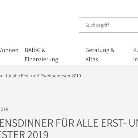
Wohnen
BAföG &
Beratung &
K
Finanzierung
Kitas
I
 für alle Erst- und Zweitsemester 2019
2019
NSDINNER FÜR ALLE ERST- 
STER 2019