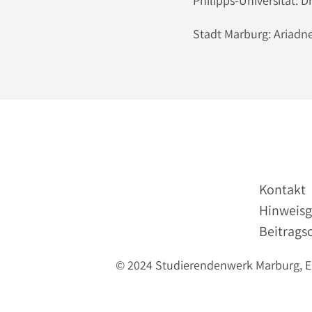
Philipps-Universität:
Stadt Marburg: Ariadn
Kontakt
Hinweisg
Beitrags
© 2024 Studierendenwerk Marburg, Erl