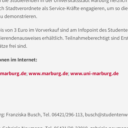
 die Studierenden in der Universitätsstadt Marburg herzlic
ch Stadtverordnete als Service-Kräfte engagieren, um so di
zu demonstrieren.
eis von 3 Euro im Vorverkauf sind am Infopoint des Student
ierendenausweises erhältlich. Teilnahmeberechtigt sind Ers
tze frei sind.
nen im Internet:
marburg.de
;
www.marburg.de
;
www.uni-marburg.de
g: Franziska Busch, Tel. 06421/296-113, busch@studenten