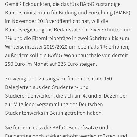
Gemäß Eckpunkten, die das fürs BAföG zuständige
Bundesministerium für Bildung und Forschung (BMBF)
im November 2018 veröffentlicht hat, will die
Bundesregierung die Bedarfssätze in zwei Schritten um
7% und die Elternfreibeträge in zwei Schritten bis zum
Wintersemsester 2019/2020 um ebenfalls 7% erhöhen;
außerdem soll die BAföG-Wohnpauschale von derzeit
250 Euro im Monat auf 325 Euro steigen.
Zu wenig, und zu langsam, finden die rund 150
Delegierten aus den Studenten- und
Studierendenwerken, die sich am 4. und 5. Dezember
zur Mitgliederversammlung des Deutschen
Studentenwerks in Berlin getroffen haben.
Sie fordern, dass die BAföG-Bedarfssätze und -
Freibeträge noch stärker erhöht werden müssen, und