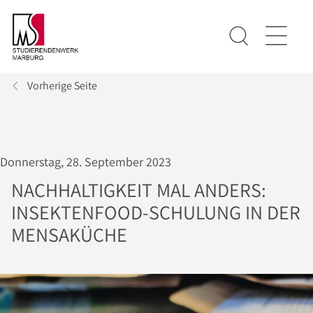
Vorherige Seite
Donnerstag, 28. September 2023
NACHHALTIGKEIT MAL ANDERS:
INSEKTENFOOD-SCHULUNG IN DER
MENSAKÜCHE