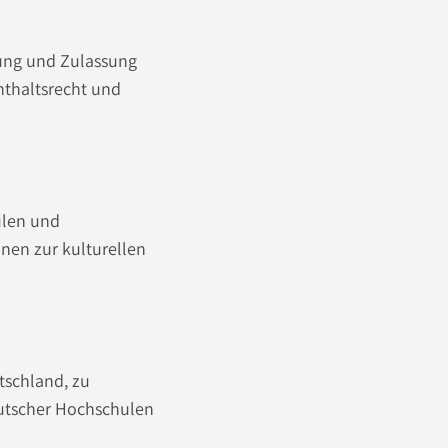
ung und Zulassung
nthaltsrecht und
ulen und
nen zur kulturellen
tschland, zu
utscher Hochschulen