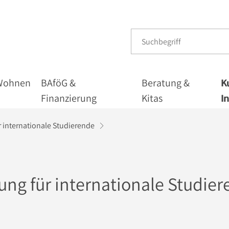
Wohnen
BAföG &
Beratung &
K
Finanzierung
Kitas
I
 internationale Studierende
ng für internationale Studie