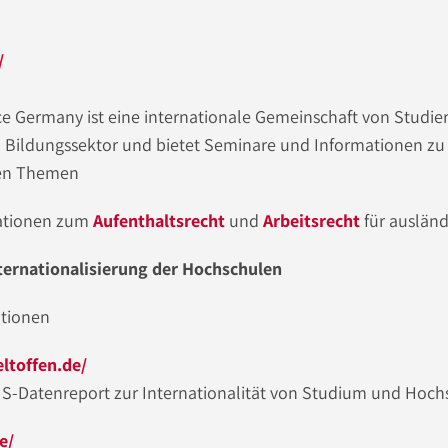
/
ice Germany ist eine internationale Gemeinschaft von Studi
 Bildungssektor und bietet Seminare und Informationen zu
hen Themen
mationen zum
Aufenthaltsrecht
und
Arbeitsrecht
für ausländ
nternationalisierung der Hochschulen
tionen
ltoffen.de/
 HIS-Datenreport zur Internationalität von Studium und Hoc
e/