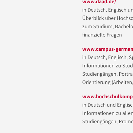
www.daad.de/
in Deutsch, Englisch u
Überblick über Hochsc
zum Studium, Bachelor
finanzielle Fragen
www.campus-german
in Deutsch, Englisch, 
Informationen zu Stu
Studiengängen, Portrai
Orientierung (Arbeiten, 
www.hochschulkompa
in Deutsch und Englis
Informationen zu alle
Studiengängen, Promo