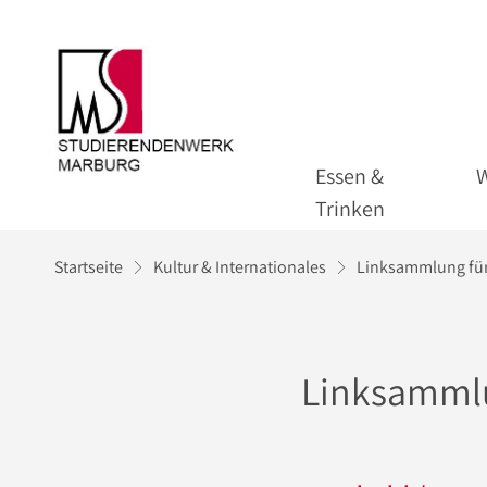
Essen &
Trinken
Startseite
Kultur & Internationales
Linksammlung für
Linksammlu