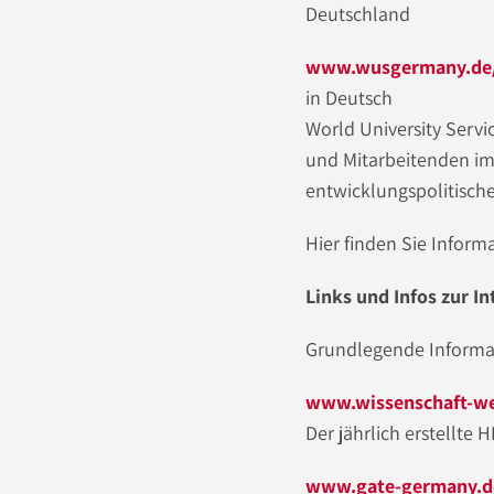
Deutschland
www.wusgermany.de
in Deutsch
World University Serv
und Mitarbeitenden im
entwicklungspolitisc
Hier finden Sie Infor
Links und Infos zur I
Grundlegende Informa
www.wissenschaft-we
Der jährlich erstellte
www.gate-germany.d