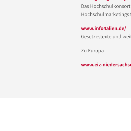
Das Hochschulkonsorti
Hochschulmarketings f
www.info4alien.de/
Gesetzestexte und wei
Zu Europa
www.eiz-niedersachs