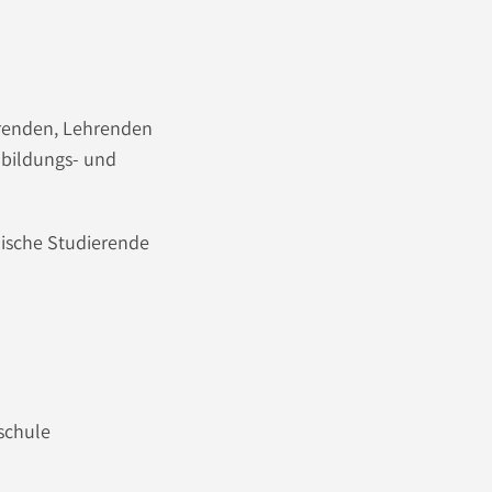
erenden, Lehrenden
 bildungs- und
ische Studierende
hschule