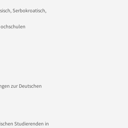
ssisch, Serbokroatisch,
 Hochschulen
ngen zur Deutschen
dischen Studierenden in