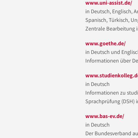
www.uni-assist.de/
in Deutsch, Englisch, A
Spanisch, Türkisch, Un
Zentrale Bearbeitung 
www.goethe.de/
in Deutsch und Englis
Informationen über De
www.studienkolleg.d
in Deutsch
Informationen zu stu
Sprachprüfung (DSH) 
www.bas-ev.de/
in Deutsch
Der Bundesverband ausl