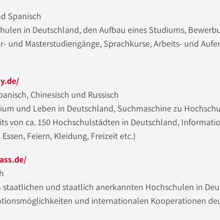
nd Spanisch
hulen in Deutschland, den Aufbau eines Studiums, Bewerb
- und Masterstudiengänge, Sprachkurse, Arbeits- und Aufe
y.de/
Spanisch, Chinesisch und Russisch
dium und Leben in Deutschland, Suchmaschine zu Hochsch
ts von ca. 150 Hochschulstädten in Deutschland, Informatio
Essen, Feiern, Kleidung, Freizeit etc.)
ss.de/
ch
n staatlichen und staatlich anerkannten Hochschulen in Deu
tionsmöglichkeiten und internationalen Kooperationen de