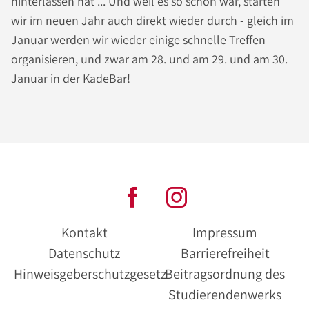
hinterlassen hat ... Und weil es so schön war, starten
wir im neuen Jahr auch direkt wieder durch - gleich im
Januar werden wir wieder einige schnelle Treffen
organisieren, und zwar am 28. und am 29. und am 30.
Januar in der KadeBar!
Kontakt
Impressum
Datenschutz
Barrierefreiheit
Hinweisgeberschutzgesetz
Beitragsordnung des
Studierendenwerks