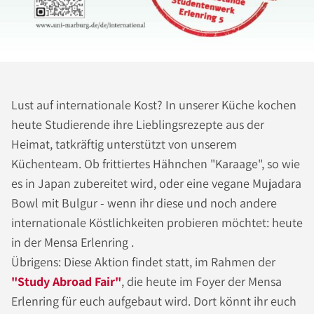
Lust auf internationale Kost? In unserer Küche kochen
heute Studierende ihre Lieblingsrezepte aus der
Heimat, tatkräftig unterstützt von unserem
Küchenteam. Ob frittiertes Hähnchen "Karaage", so wie
es in Japan zubereitet wird, oder eine vegane Mujadara
Bowl mit Bulgur - wenn ihr diese und noch andere
internationale Köstlichkeiten probieren möchtet: heute
in der Mensa Erlenring .
Übrigens: Diese Aktion findet statt, im Rahmen der
"Study Abroad Fair"
, die heute im Foyer der Mensa
Erlenring für euch aufgebaut wird. Dort könnt ihr euch