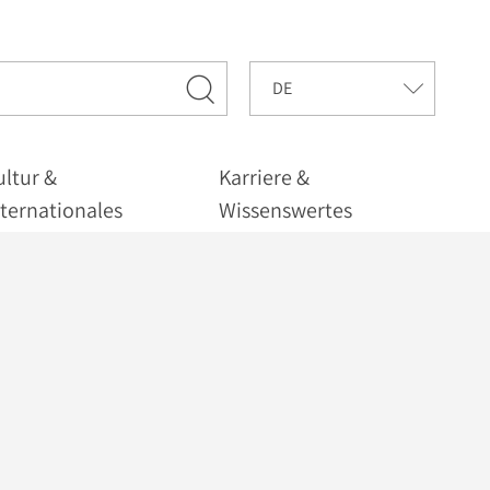
ultur &
Karriere &
nternationales
Wissenswertes