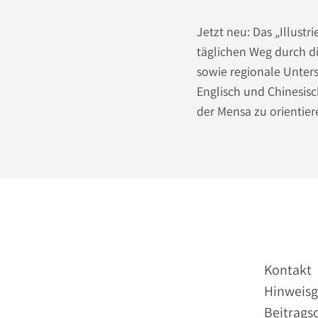
Jetzt neu: Das „Illust
täglichen Weg durch d
sowie regionale Unters
Englisch und Chinesisc
der Mensa zu orientier
Kontakt
Hinweisg
Beitrags