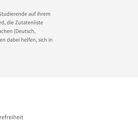
i Studierende auf ihrem
, die Zutatenliste
rachen (Deutsch,
n dabei helfen, sich in
refreiheit