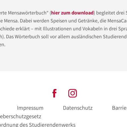
rierte Mensawörterbuch“ (
hier zum download
) begleitet dre
ie Mensa. Dabei werden Speisen und Getränke, die MensaCard
chiede erklärt – mit Illustrationen und Vokabeln in drei Sp
h). Das Wörterbuch soll vor allem ausländischen Studierende
en
.
Impressum
Datenschutz
Barrie
eberschutzgesetz
ordnung des Studierendenwerks