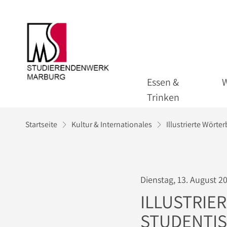
Essen &
Trinken
Startseite
Kultur & Internationales
Illustrierte Wörte
Dienstag, 13. August 2
ILLUSTRIE
STUDENTIS