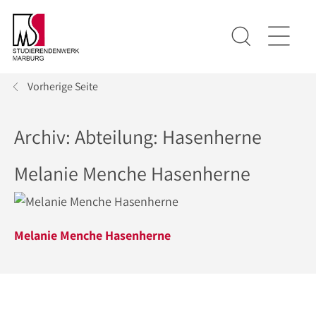
Vorherige Seite
Archiv: Abteilung:
Hasenherne
Melanie Menche Hasenherne
Melanie Menche Hasenherne