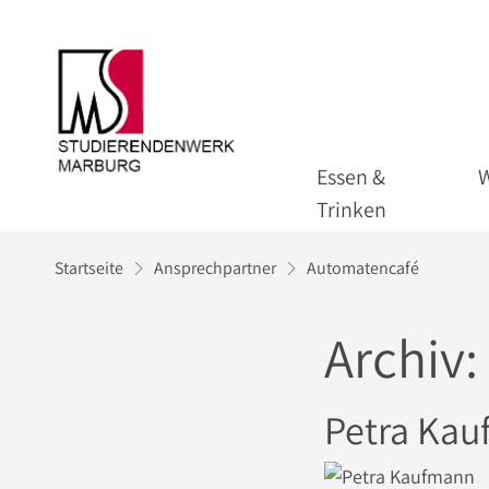
Essen &
Trinken
Startseite
Ansprechpartner
Automatencafé
Archiv:
Petra Ka