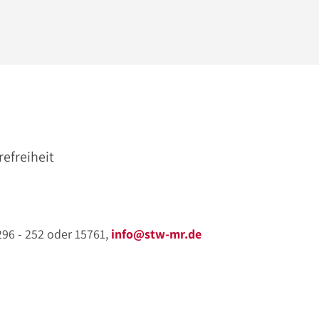
refreiheit
 296 - 252 oder 15761,
info@stw-mr.de