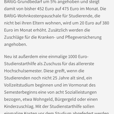
BAföG-Grundbedarf um 5% angehoben und steigt
damit von bisher 452 Euro auf 475 Euro im Monat. Die
BAföG-Wohnkostenpauschale für Studierende, die
nicht bei ihren Eltern wohnen, wird um 20 Euro auf 380
Euro im Monat erhöht. Zusätzlich werden die
Zuschläge für die Kranken- und Pflegeversicherung
angehoben.
Neu ist außerdem eine einmalige 1000 Euro-
Studienstarthilfe als Zuschuss für das allererste
Hochschulsemester. Diese greift, wenn die
Studierenden noch nicht 25 Jahre alt sind, ein
Vollzeitstudium beginnen und im Vormonat des
Semesterbeginns eine von acht Sozialleistungen
bezogen, etwa Wohngeld, Bürgergeld oder einen
Kinderzuschlag. Mit der Studienstarthilfe sollen
einmalige Kosten vor dem Studium abgefedert werden,