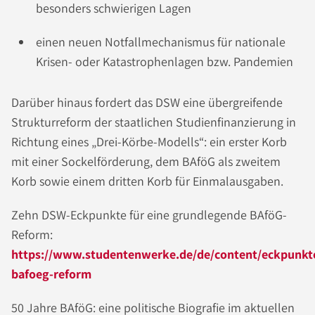
besonders schwierigen Lagen
einen neuen Notfallmechanismus für nationale
Krisen- oder Katastrophenlagen bzw. Pandemien
Darüber hinaus fordert das DSW eine übergreifende
Strukturreform der staatlichen Studienfinanzierung in
Richtung eines „Drei-Körbe-Modells“: ein erster Korb
mit einer Sockelförderung, dem BAföG als zweitem
Korb sowie einem dritten Korb für Einmalausgaben.
Zehn DSW-Eckpunkte für eine grundlegende BAföG-
Reform:
https://www.studentenwerke.de/de/content/eckpunkt
bafoeg-reform
50 Jahre BAföG: eine politische Biografie im aktuellen