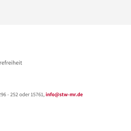
refreiheit
 296 - 252 oder 15761,
info@stw-mr.de