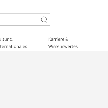
ultur &
Karriere &
nternationales
Wissenswertes