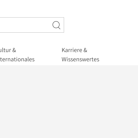
ultur &
Karriere &
nternationales
Wissenswertes