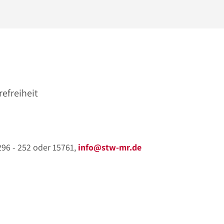
refreiheit
 296 - 252 oder 15761,
info@stw-mr.de