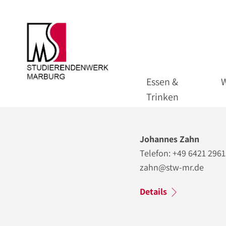
Essen &
Trinken
Johannes Zahn
Telefon: +49 6421 296
zahn@stw-mr.de
Details