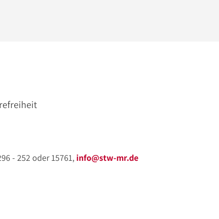
refreiheit
 296 - 252 oder 15761,
info@stw-mr.de