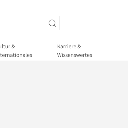
ultur &
Karriere &
nternationales
Wissenswertes