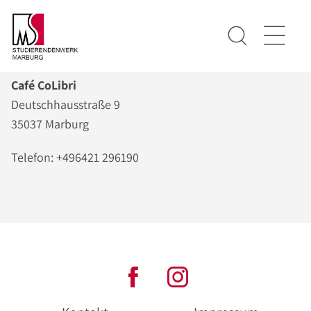
Café CoLibri
Deutschhausstraße 9
35037 Marburg
Telefon: +496421 296190