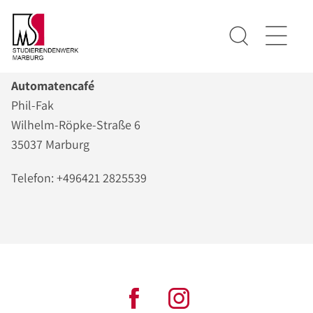
Automatencafé
Phil-Fak
Wilhelm-Röpke-Straße 6
35037 Marburg
Telefon: +496421 2825539